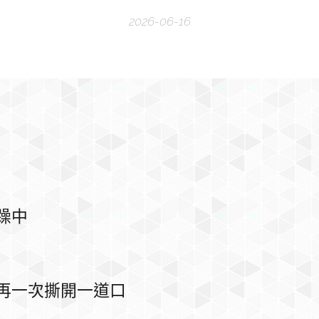
2026-06-16
躁中
再一次撕開一道口