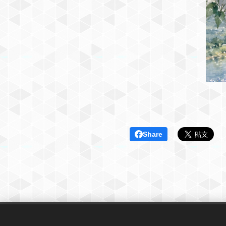
Share