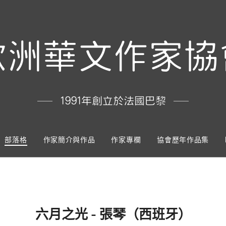
歐洲華文作家協
1991年創立於法國巴黎
部落格
作家簡介與作品
作家專欄
協會歷年作品集
六月之光 - 張琴（西班牙）