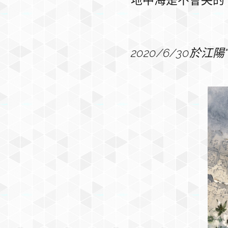
地中海是不會哭的
2020/6/30於江陽