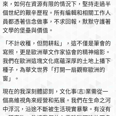
來，如何在資源有限的情況下，堅持走過半
個世紀的艱辛歷程。所有編輯和相關工作人
員都憑著信念做事，不求回報，默默守護著
文學的堡壘與價值。
「不計收穫，但問耕耘」，這不僅是筆會的
寫照，更是歐洲華文作家協會的精神縮影。
我們在歐洲這塊文化底蘊深厚的土地上播下
種子，為華文世界「打開一扇觀察歐洲的
窗」。
現在的我深刻體認到，文化事(志)業需從一
個高維視角來經營和拓展。我們在生命之河
中浮沉，沿途不斷被生活現實暴擊。有沒有