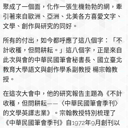
聚成了一個面，化作一張生機勃勃的網，牽
引著來自歐洲、亞洲、北美各方喜愛文字、
文學、創作與研究的同好。
所有的付出，如今都呼應了這八個字：「不
計收穫，但問耕耘。」這八個字，正是來自
此次與會的中華民國筆會秘書長、國立臺北
教育大學語文與創作學系副教授 楊宗翰教
授。
在這次大會中，他的研究報告主題為《不計
收穫，但問耕耘——〈中華民國筆會季刊〉
的文學英譯志業》。宗翰教授特別梳理了
《中華民國筆會季刊》自1972年9月創刊以