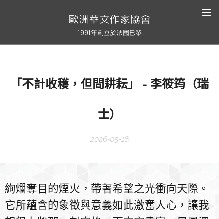
歐洲華文作家協會
1991年創立於法國巴黎
「不計收穫，但問耕耘」 - 李筱筠（瑞
士）
2026-05-16
絢爛奪目的煙火，帶著希望之光衝向天際。
它所蘊含的象徵與意義如此激奮人心，讓我