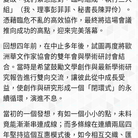
組」（我、理事彭菲菲、秘書長陳羿伶）。
憑藉臨危不亂的高效協作，最終將這場會議
推向成功的高點，迎來完美落幕。
回想四年前，在中止多年後，試圖再度將歐
洲華文作家協會的雙年會與學術研討會結
合。當時是希望鼓勵文學創作與最新學術研
究報告進行雙向交流，讓彼此從中成長受
益，使創作與研究形成一個「閉環式」的永
續循環，演進不息。
當初的一個發想，有如一個小小的點，未料
竟能漸漸串連成線；而多條線在連續兩屆四
年堅持這個互惠模式後，如今相互交織、匯