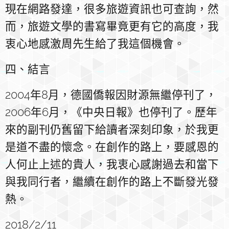
現在網路發達，很多旅遊資訊也可查詢，然
而，旅遊文學的書寫畢竟更有它的高度，我
衷心地感激周先生給了我這個機會。
四、結言
2004年8月，德國僑報因財源無繼停刊了，
2006年6月，《中央日報》也停刊了。歷年
來的副刊仍舊留下給讀者深刻印象，於我更
是道不盡的懷念。在創作的路上，要感恩的
人何止上述的貴人，我衷心感謝過去和當下
與我同行者，繼續在創作的路上不斷發光發
熱。
2018/2/11