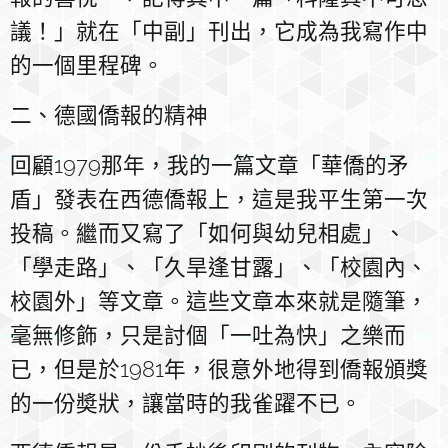
議！」就在「中副」刊出，它成為我寫作中
的一個里程碑。
二、德國僑報的精神
回顧1979那年，我的一篇文章「華僑的矛
盾」發表在西德僑報上，這是我平生第一次
投稿。繼而又寫了「如何與幼兒相處」、
「學走路」、「久旱逢甘露」、「校園內、
校園外」等文章。這些文章本來就是隨筆，
毫無修飾，只是討個「一吐為快」之樂而
已，但是於1981年，很意外地得到僑報頒獎
的一份奬狀，讓當時的我雀躍不已。