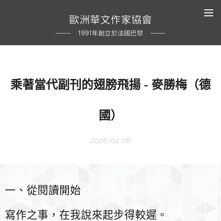
歐洲華文作家協會
1991年創立於法國巴黎
乘著當代副刊的翅膀飛揚 - 麥勝梅（德
國）
2026-04-08
一、從閱讀開始
寫作之事，在我說來起步得較遲。