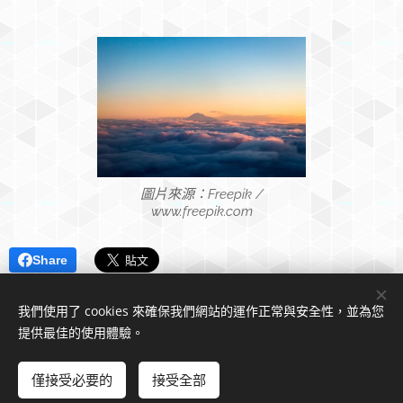
圖片來源：Freepik /
www.freepik.com
Share
我們使用了 cookies 來確保我們網站的運作正常與安全性，並為您
提供最佳的使用體驗。
© 2022 歐洲華文作家協會官方網頁。 版權所有。
僅接受必要的
接受全部
由
Webnode
提供技術支援
Cookies