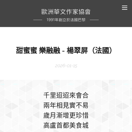
歐洲華文作家協會
1991年創立於法國巴黎
甜蜜蜜 樂融融 - 楊翠屏（法國）
2026-01-15
千里迢迢來會合
兩年相見實不易
歲月漸增更珍惜
高盧首都美食城