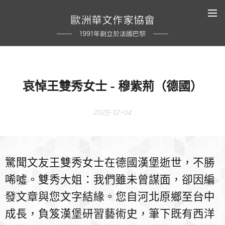
歐洲華文作家協會
1991年創立於法國巴黎
哀悼王雙秀女士 - 穆紫荊（德國）
2025-12-04
驚聞文友王雙秀女士在德國漢堡逝世，不勝
唏噓。雙秀大姐：我們雖未曾謀面，卻因編
發文章與您文字結緣。您自河北原鄉至台中
成長，負笈漢堡研習藝術史，筆下既有西洋