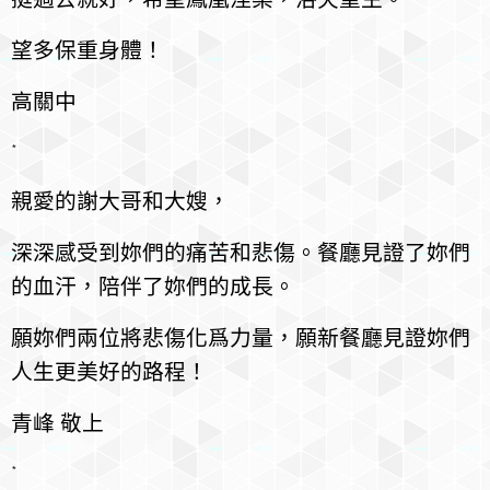
望多保重身體！
高關中
*
親愛的謝大哥和大嫂，
深深感受到妳們的痛苦和悲傷。餐廳見證了妳們
的血汗，陪伴了妳們的成長。
願妳們兩位將悲傷化爲力量，願新餐廳見證妳們
人生更美好的路程！
青峰 敬上
*