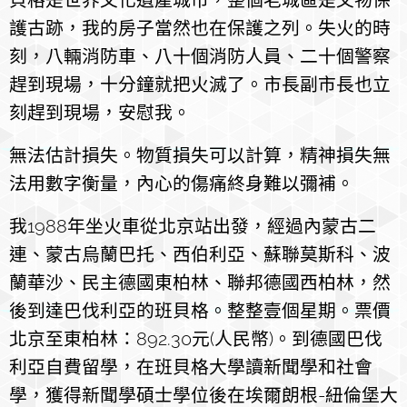
護古跡，我的房子當然也在保護之列。失火的時
刻，八輛消防車、八十個消防人員、二十個警察
趕到現場，十分鐘就把火滅了。市長副市長也立
刻趕到現場，安慰我。
無法估計損失。物質損失可以計算，精神損失無
法用數字衡量，內心的傷痛終身難以彌補。
我1988年坐火車從北京站出發，經過內蒙古二
連、蒙古烏蘭巴托、西伯利亞、蘇聯莫斯科、波
蘭華沙、民主德國東柏林、聯邦德國西柏林，然
後到達巴伐利亞的班貝格。整整壹個星期。票價
北京至東柏林：892.30元(人民幣)。到德國巴伐
利亞自費留學，在班貝格大學讀新聞學和社會
學，獲得新聞學碩士學位後在埃爾朗根-紐倫堡大