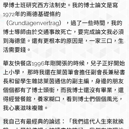
學博士班研究西方法制史。我的博士論文是寫
1972年的兩德基礎條約
（Grundlagenvertrag），過了一些時間，我的
博士導師由於交通事故死亡，要完成論文我必須
到海德堡。還有更根本的原因是，一家三口，生
活需要錢。
華友快餐店1996年剛開張的時候，兒子正好開始
上小學， 那時我還在萊茵筆會擔任副會長兼秘書
長和留學生雜誌萊茵通信的副主編，身邊的朋友
個個都有了博士頭銜，而我博士還沒有畢業，還
得經營餐館，養家糊口，看到博士們個個風光，
我心裏滋味複雜。
我自己有最經典的論述：「我們這代人生來就挨