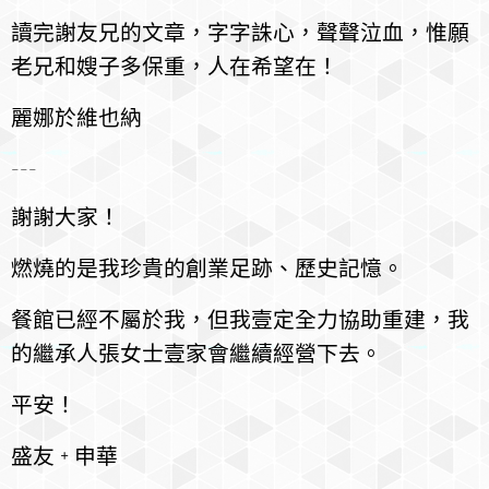
讀完謝友兄的文章，字字誅心，聲聲泣血，惟願
老兄和嫂子多保重，人在希望在！
麗娜於維也納
---
謝謝大家！
燃燒的是我珍貴的創業足跡、歷史記憶。
餐館已經不屬於我，但我壹定全力協助重建，我
的繼承人張女士壹家會繼續經營下去。
平安！
盛友 + 申華