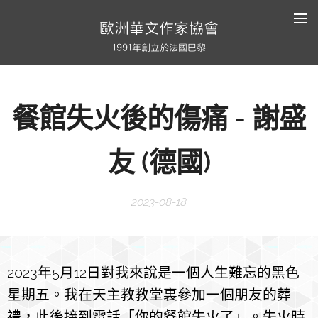
歐洲華文作家協會
1991年創立於法國巴黎
餐館失火後的傷痛 - 謝盛
友 (德國)
2023-08-18
2023年5月12日對我來說是一個人生難忘的黑色
星期五。我在天主教教堂裏參加一個朋友的葬
禮，此後接到電話「你的餐館失火了」。失火時