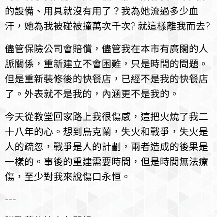
的設備、用具就沒有用了？我為她流過多少血
汗，她為我被碰被撞萬次千次? 就這樣離我而去?
儘管保險公司會賠償，儘管我在本市有廣闊的人
脈關係，重新建立不會困難，只是時間的問題。
但是重新裝修後的快餐店，已經不是我的快餐店
了。外表就不是我的，內涵更不是我的。
今天從教堂回家路上我很傷感，這把火燒了我二
十八年的心。想到烏克蘭，失火和戰爭，失火是
人的疏忽，戰爭是人的計劃，兩者造成的後果是
一樣的。事後的重建需要時間，但是時間無法療
傷，至少對我來說傷口永恒。
---