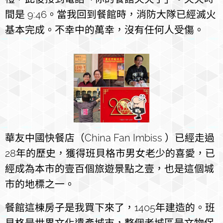
間是 9:46。當我回到餐館時，消防大隊已經滅火
基本完成。不幸中的萬幸，沒有任何人受傷。
華友中國快餐店（China Fan Imbiss ）已經走過
28年的歷史，獲得班貝格市男女老少的喜愛，已
經成為本市的壹百個旅遊景點之壹，也是這個城
市的地標之一。
餐館這棟房子是我買下來了，1405年建造的。班
貝格是世界文化遺產城市，整個老城區是文物保