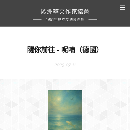
歐洲華文作家協會
1991年創立於法國巴黎
隨你前往 - 呢喃（德國）
2025-07-11