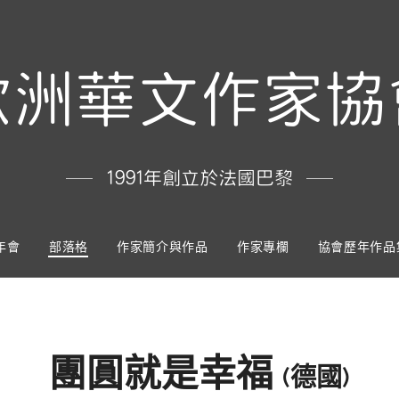
歐洲華文作家協
1991年創立於法國巴黎
年會
部落格
作家簡介與作品
作家專欄
協會歷年作品
團圓就是幸福
(德國)