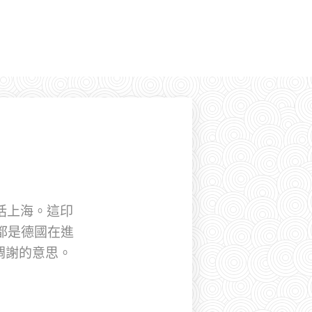
包括上海。這印
都是德國在進
凋謝的意思。