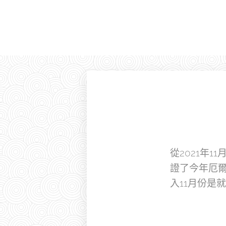
從2021年
證了今年厄
入11月份是