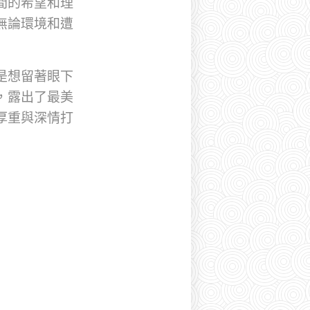
間的希望和理
無論環境和遭
是想留著眼下
，露出了最美
厚重與深情打