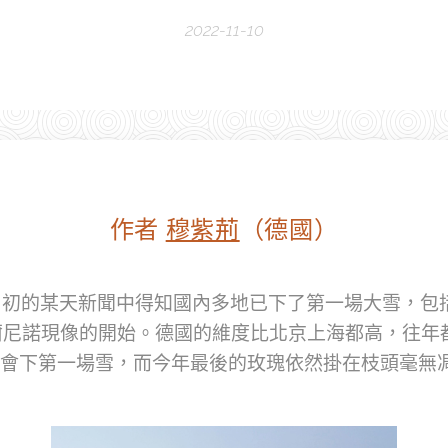
2022-11-10
作者
穆紫荊
（德國）
11月初的某天新聞中得知國內多地已下了第一場大雪，
爾尼諾現像的開始。德國的維度比北京上海都高，往年
就會下第一場雪，而今年最後的玫瑰依然掛在枝頭毫無