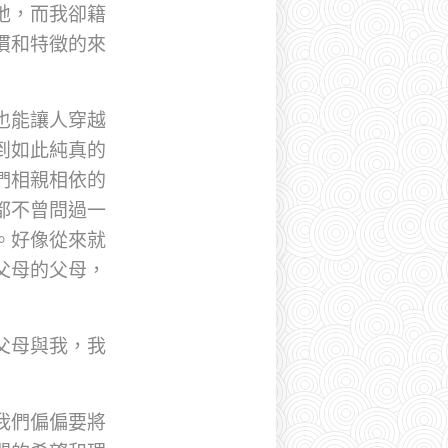
地，而我卻籍
慣和特徵的來
也能讓人穿越
到如此純真的
們相親相依的
都不曾問過一
。好像從來就
父母的父母，
父母與我，我
我們偏偏要將