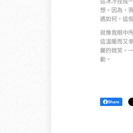
這冰冷捏成
想。因為，
遇如何，這
就像我眼中
這溫暖而又
麗的微笑。
動。
Share