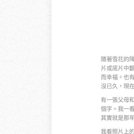
隨著雪花的
片或底片中
而幸福。也
沒已久，現
有一張父母和
個字。我一看
其實就是那
我看照片上