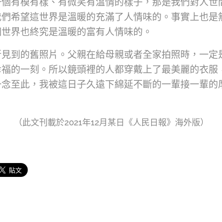
一個有模有樣、有微笑有溫情的樣子，那是我們對人世
我們希望這世界是溫暖的充滿了人情味的。事實上也是
個世界也終究是溫暖的富有人情味的。
所見到的舊照片。父親在給母親或者全家拍照時，一定
幸福的一刻。所以鏡頭裡的人都穿戴上了最美麗的衣服
一念至此，我被這日子久遠下綿延不斷的一輩接一輩的
（此文刊載於2021年12月某日《人民日報》海外版）