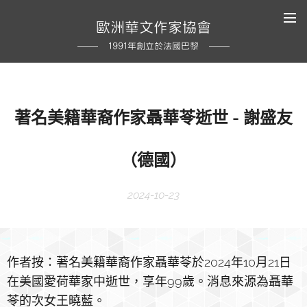
歐洲華文作家協會
1991年創立於法國巴黎
著名美籍華裔作家聶華苓逝世 - 謝盛友
（德國）
2024-10-23
作者按：著名美籍華裔作家聶華苓於2024年10月21日
在美國愛荷華家中逝世，享年99歲。消息來源為聶華
苓的次女王曉藍。