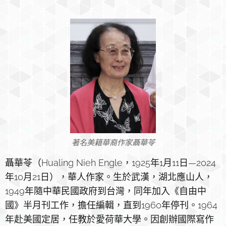
著名美籍華裔作家聶華苓
聶華苓（Hualing Nieh Engle，1925年1月11日—2024
年10月21日），華人作家。生於武漢，湖北應山人，
1949年隨中華民國政府到台灣，同年加入《自由中
國》半月刊工作，擔任編輯，直到1960年停刊。1964
年赴美國定居，任教於愛荷華大學。因創辦國際寫作