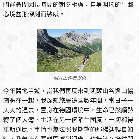
國群體間因長時間的朝夕相處，自身咀嚼的異鄉
心境益形深刻而敏感。
照片由作者提供
今年舊地重遊，當我們再度來到凱薩山谷與山協
團體在一起，我深知旅居德國數年間，當日子一
天天的過去，置身在德國環境中，生命已然順勢
轉了個大彎，生活在另一個陌生國度，一切都得
重新適應，事情也無法照我期望的那樣運轉自如