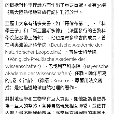
的概括對科學理論方面作出了重要貢獻。並有30卷
《新大陸熱帶地區旅行記》刊行於世。
亞歷山大享有諸多美譽，如「哥倫布第二」、「科
學王子」和「新亞里斯多德」（法國發行的巴黎科
學院紀念幣上語句）。他也是眾多學會的成員，曾
在利奧波第那科學院（Deutsche Akademie der
Naturforscher Leopoldina）、普魯士科學院
（Königlich-Preußische Akademie der
Wissenschaften）、巴伐利亞科學院（Bayerische
Akademie der Wissenschaften）任職。晚年所寫
的5卷《宇宙》（德語：Kosmos，原著用法文寫
成）是他描述地球自然地理的著作。
其對地理學和生物學有巨大貢獻。如他認為自然界
為一巨大的整體，各種自然現象相互聯繫，並依其
內部力量不斷運動發展；亦常從直接觀察的事實出