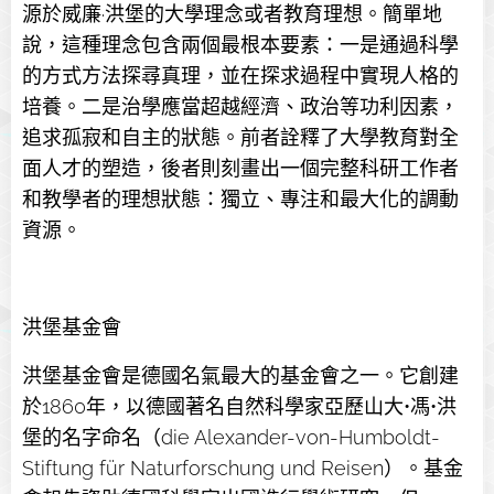
源於威廉·洪堡的大學理念或者教育理想。簡單地
說，這種理念包含兩個最根本要素：一是通過科學
的方式方法探尋真理，並在探求過程中實現人格的
培養。二是治學應當超越經濟、政治等功利因素，
追求孤寂和自主的狀態。前者詮釋了大學教育對全
面人才的塑造，後者則刻畫出一個完整科研工作者
和教學者的理想狀態：獨立、專注和最大化的調動
資源。
洪堡基金會
洪堡基金會是德國名氣最大的基金會之一。它創建
於1860年，以德國著名自然科學家亞歷山大•馮•洪
堡的名字命名（die Alexander-von-Humboldt-
Stiftung für Naturforschung und Reisen）。基金