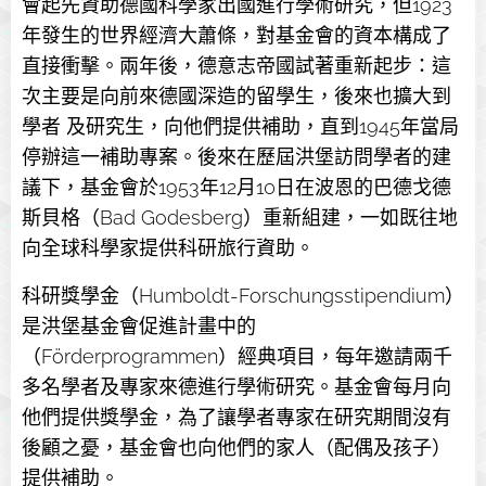
會起先資助德國科學家出國進行學術研究，但1923
年發生的世界經濟大蕭條，對基金會的資本構成了
直接衝擊。兩年後，德意志帝國試著重新起步：這
次主要是向前來德國深造的留學生，後來也擴大到
學者 及研究生，向他們提供補助，直到1945年當局
停辦這一補助專案。後來在歷屆洪堡訪問學者的建
議下，基金會於1953年12月10日在波恩的巴德戈德
斯貝格（Bad Godesberg）重新組建，一如既往地
向全球科學家提供科研旅行資助。
科研獎學金（Humboldt-Forschungsstipendium）
是洪堡基金會促進計畫中的
（Förderprogrammen）經典項目，每年邀請兩千
多名學者及專家來德進行學術研究。基金會每月向
他們提供獎學金，為了讓學者專家在研究期間沒有
後顧之憂，基金會也向他們的家人（配偶及孩子）
提供補助。