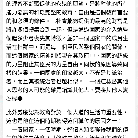
的理智不斷驅促他的永遠的願望，是將對他的所有
能力最高的和最完整的教育。自由是這個教育首要
的和必須的條件。......社會能夠提供的最高的財富是
將許多個體集合到一起。但是通過國家的介入這些
個體多少會喪失其特徵。並非一個國家中的成員生
活在社群中，而是每一個臣民與整個國家的關係，
而這個國家的精神則體現在其政府中。國家的超級
的力量阻止其臣民的力量自由。同樣的原因導致同
樣的結果。一個國家的印象越大，不光是其統治
者，而且其被統治者也越相似。......一個這樣替其他
人思考的人可能的確是錯識其他人，要將其他人變
為機器。」
此外威廉認為教育對於一個人道的生活的重要性，
這也是他在這個時期獲得這個職位的原因之一：
「一個國家、一個時期、整個人類要獲得我們的讚