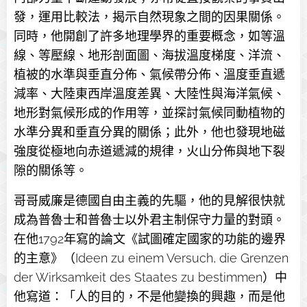
發，運用比較法，揭示自然現象之間的因果關係。
同時，他開創了許多地理學界的重要概念，如等溫
線、等壓線、地形剖面圖、海拔溫度梯度、洋流、
植被的水準與垂直分佈、氣候帶分佈、溫度垂直遞
減率、大陸東西岸溫度差異、大陸性與海洋氣候、
地形對氣候形成的作用等，並探討氣候同動植物的
水準分異和垂直分異的關係；此外，他也發現地磁
強度從極地向赤道遞減的規律，火山分佈與地下裂
隙的關係等。
哥哥威廉是德國自由主義的先驅，他的見解很快就
成為普魯士和普魯士以外君主制保守力量的對頭。
在他1792年寫的論文《試圖確定國家的功能的邊界
的主意》（Ideen zu einem Versuch, die Grenzen
der Wirksamkeit des Staates zu bestimmen）中
他寫道：「人的目的，不是他變換的興趣，而是他