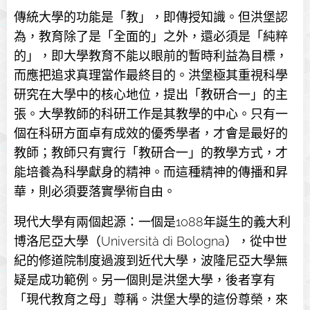
傳統大學的功能是「教」，即傳授知識。但洪堡認
為，教育除了是「全面的」之外，還必須是「純粹
的」，即大學教育不能以眼前的暫時利益為目標，
而應把追求真理當作最終目的。洪堡極其重視科學
研究在大學中的核心地位，提出「教研合一」的主
張。大學教師的科研工作是其教學的中心。只有一
個在科研方面卓有成效的優秀學者，才會是最好的
教師；教師只有實行「教研合一」的教學方式，才
能培養為科學獻身的精神。而這種精神的傳播和昇
華，則必須要落實學術自由。
現代大學有兩個起源：一個是1088年誕生的義大利
博洛尼亞大學（Università di Bologna），從中世
紀的修道院制度過渡到近代大學，波隆尼亞大學無
疑是成功範例。另一個則是洪堡大學，後者享有
「現代教育之母」尊稱。洪堡大學的這份尊榮，來