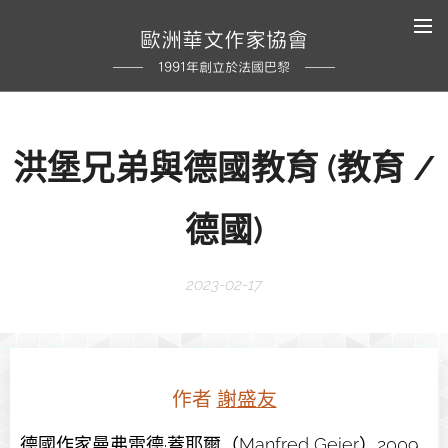
歐洲華文作家協會
1991年創立於法國巴黎
洪堡兄弟與德國教育 (教育 /
德國)
2023-02-17
作者
謝盛友
德國作家曼弗雷德·蓋耶爾（Manfred Geier）2009