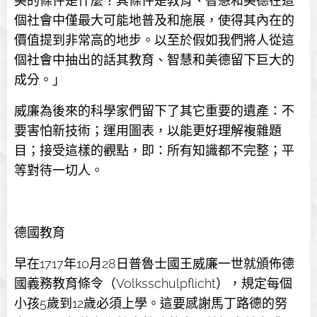
美的條件是什麼？其條件是教育、智慧和美德在這
個社會中僅最大可能地普及和施展，使得其內在的
價值提到非常高的地步。以至於假如我們將人從這
個社會中抽出的話其教育、智慧和美德留下巨大的
成分。」
威廉為後來的科學家們留下了其它重要的遺產：不
要害怕新技術；運用圖表，以能更好理解複雜題
目；接受這樣的觀點，即：所有知識都不完整；平
等對待一切人。
德國教育
早在1717年10月28日普魯士國王威廉一世就頒佈德
國義務教育條令（Volksschulpflicht），規定每個
小孩5歲到12歲必須上學。這要感謝馬丁路德的努