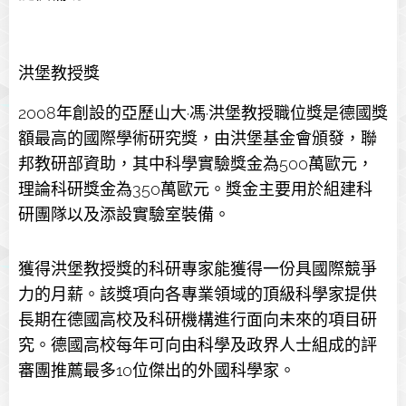
洪堡教授獎
2008年創設的亞歷山大·馮·洪堡教授職位獎是德國獎
額最高的國際學術研究獎，由洪堡基金會頒發，聯
邦教研部資助，其中科學實驗獎金為500萬歐元，
理論科研獎金為350萬歐元。獎金主要用於組建科
研團隊以及添設實驗室裝備。
獲得洪堡教授獎的科研專家能獲得一份具國際競爭
力的月薪。該獎項向各專業領域的頂級科學家提供
長期在德國高校及科研機構進行面向未來的項目研
究。德國高校每年可向由科學及政界人士組成的評
審團推薦最多10位傑出的外國科學家。