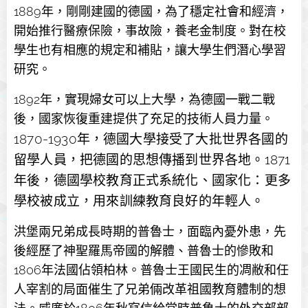
1889年，剛剛建國的德國，為了穩定社會和經濟，
開始推行醫療保險，事故險，養老金制度。對在校
學生也有相應的規定和補貼，讓大學生們潛心學習
研究。
1892年，實現婦女可以上大學，為德國一戰二戰
後，國家恢復重建提供了充足的技術人員力量。
1870-1930年，德國大學接受了大批世界各國的
留學人員，把德國的思想傳播到世界各地。
1871
年後，德國學校教育正式系統化、國家化：更多
學校被成立，用來訓練教育良好的年輕人。
洪堡兩兄弟成長時期的普魯士，面臨內憂外患，先
後經歷了神聖羅馬帝國的解體、普魯士的慘敗和
1806年法國佔領柏林。普魯士王國民生的凋敝和任
人宰割的局面催生了兄弟倆改革祖國教育體制的想