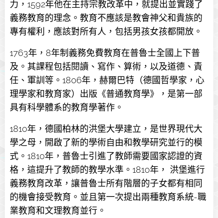
力，1592年他在主持宗教改革中，就提出並實踐了
義務教育的理念。教育不應該是教會神父和貴族的
專有權利，應該對所有人，包括男孩女孩都開放。
1763年，8年制義務免費教育在普魯士全國上下普
及。其課程包括閱讀、寫作、算術，以及道德、責
任、軍訓等。1806年，赫爾巴特（德國哲學家，心
理學家和教育家）出版《普通教育學》，是第一部
具有科學體系的教育學著作。
1810年，德國柏林的洪堡大學建立，是世界現代大
學之母，開啟了新的學術自由和教學研究並行的模
式。1810年，普魯士引進了教師需要國家認證的資
格，這提升了教師的教學水準。1810年， 洪堡進行
義務教育改革，讓普魯士所有階層的子女都有相同
的機會接受教育。並且第一次提出兩種教育系統-職
業教育和文理教育並行。