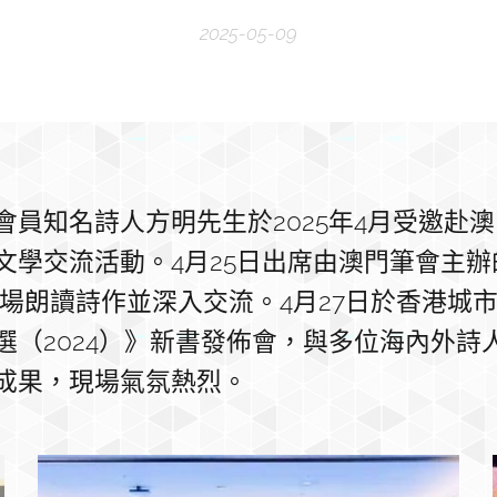
2025-05-09
會員知名詩人方明先生於2025年4月受邀赴
文學交流活動。4月25日出席由澳門筆會主辦
現場朗讀詩作並深入交流。4月27日於香港城
選（2024）》新書發佈會，與多位海內外詩
成果，現場氣氛熱烈。