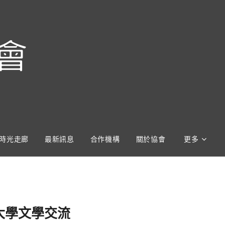
會
時光走廊
最新訊息
合作機構
關於協會
更多
大學文學交流