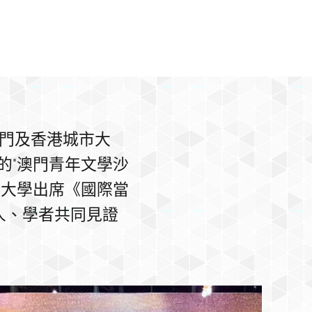
澳門及香港城市大
的"澳門青年文學沙
市大學出席《國際當
人、學者共同見證