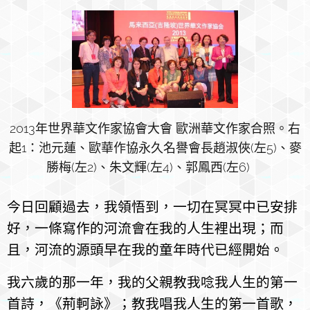
2013年世界華文作家協會大會 歐洲華文作家合照。
右
起1：池元蓮、歐華作協永久名譽會長趙淑俠(左5)、麥
勝梅(左2)、朱文輝(左4)、郭鳳西(左6)
今日回顧過去，我領悟到，一切在冥冥中已安排
好，一條寫作的河流會在我的人生裡出現；而
且，河流的源頭早在我的童年時代已經開始。
我六歲的那一年，我的父親教我唸我人生的第一
首詩，《荊軻詠》；教我唱我人生的第一首歌，