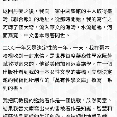
返回丹麥之後，我向一家中國餐館的主人取得臺
灣《聯合報》的地址。從那時開始，我的寫作之
河轉了個大彎，流入華文的海灣，水流通暢，河
面漸寬，中文書本跟著問世。
二OO一年又是決定性的一年。一天，我在哥本
哈根收到一封來信，是世界首席華裔性學家阮芳
賦教授寄來的。他從美國加州返臺講學，在一個
出版社看到我的一本女性文學的書稿，立刻決定
邀約我替他所創立的「萬有性學文庫」撰寫一系
列的書。
我把阮教授的邀約看作是一個挑戰，欣然同意。
結果我替文庫寫出來的書被看作是知識、智慧和
經歷結晶而成的生活創作，廣被網站連載及轉