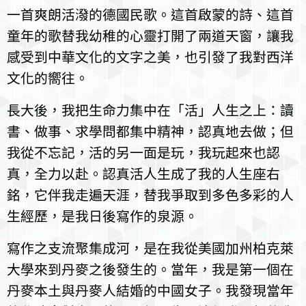
一首爽朗活潑的德國民歌。這首啟蒙的詩、這首
童年的歌替我幼稚的心靈打開了兩道天窗，讓我
感受到中華文化的文字之美，也引發了我對西洋
文化的嚮往。
長大後，我把生命力集中在「活」人生之上：讀
書、做事、求學問都集中精神，認真地去做；但
我從不忘記，活的另一面是玩，我玩起來也認
真，全力以赴。認真活人生成了我的人生座右
銘，它伴我走遍天涯，替我爭取到多色多彩的人
生經歷，是我日後寫作的泉源。
寫作之支流聚集成河，是在我從美國加州柏克萊
大學來到丹麥之後發生的。當年，我是第一個在
丹麥本土與丹麥人結婚的中國女子。我發現當年