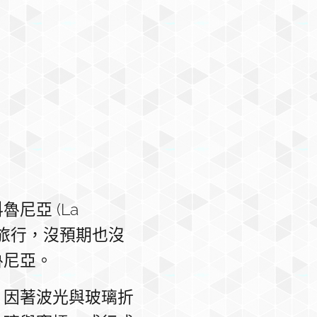
尼亞 (La
小旅行，沒預期也沒
魯尼亞。
，因著波光與玻璃折