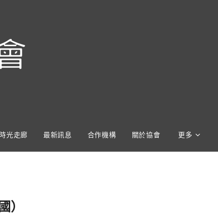
會
時光走廊
最新訊息
合作機構
關於協會
更多
德國）