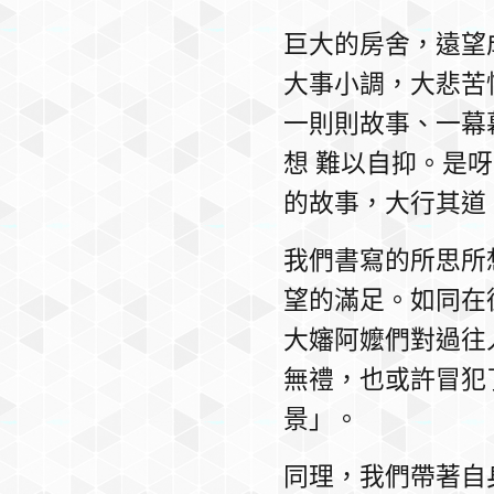
巨大的房舍，遠望
大事小調，大悲苦
一則則故事、一幕
想 難以自抑。是
的故事，大行其道
我們書寫的所思所
望的滿足。如同在
大嬸阿嬤們對過往
無禮，也或許冒犯
景」。
同理，我們帶著自