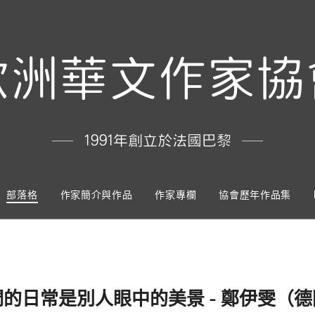
歐洲華文作家協
1991年創立於法國巴黎
部落格
作家簡介與作品
作家專欄
協會歷年作品集
的日常是別人眼中的美景 - 鄭伊雯（