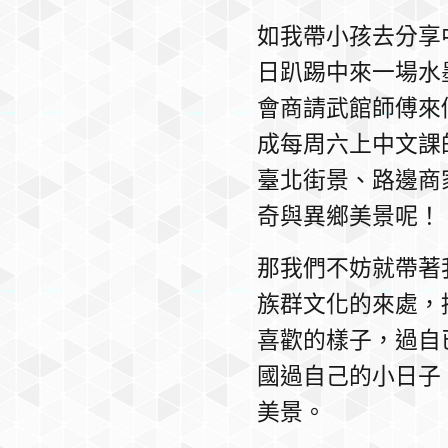
如我帶小孩去分享
日趴踢中來一場水
會商請武館師傅來
成每周六上中文課
臺北街景、路邊商家
奇與異鄉美景呢！
那我們不妨就帶著
族群文化的來處，
喜歡的樣子，過自
國過自己的小日子
美景。