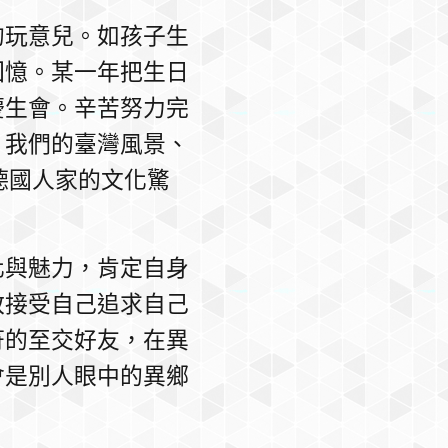
的玩意兒。如孩子生
回憶。某一年把生日
慶生會。辛苦努力完
。我們的臺灣風景、
是德國人家的文化驚
化與魅力，肯定自身
敢接受自己追求自己
符的至交好友，在異
會是別人眼中的異鄉