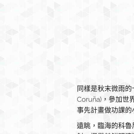
同樣是秋末微雨的
Coruña)，參
事先計畫做功課的
遠眺，臨海的科魯