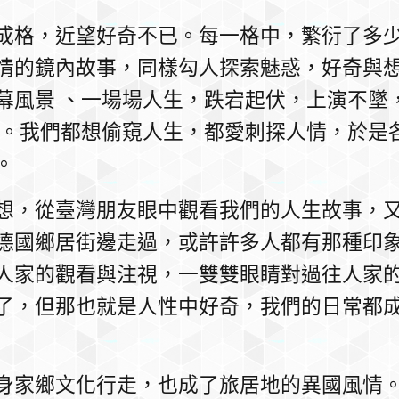
成格，近望好奇不已。每一格中，繁衍了多
情的鏡內故事，同樣勾人探索魅惑，好奇與
幕風景 、一場場人生，跌宕起伏，上演不墜
呀。我們都想偷窺人生，都愛刺探人情，於是
。
想，從臺灣朋友眼中觀看我們的人生故事，
德國鄉居街邊走過，或許許多人都有那種印
人家的觀看與注視，一雙雙眼睛對過往人家
了，但那也就是人性中好奇，我們的日常都
身家鄉文化行走，也成了旅居地的異國風情