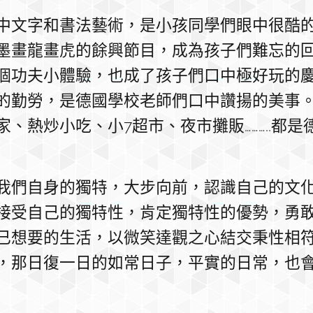
中文字和書法藝術，是小孩同學們眼中很酷
墨畫龍畫虎的餘興節目，成為孩子們難忘的
個功夫小體驗，也成了孩子們口中極好玩的
的勤勞，是德國學校老師們口中讚揚的美事
、熱炒小吃、小7超市、夜市攤販………..都
我們自身的獨特，大步向前，認識自己的文
接受自己的獨特性，肯定獨特性的優勢，勇
已想要的生活，以微笑達觀之心結交秉性相
，那日復一日的如常日子，平實的日常，也