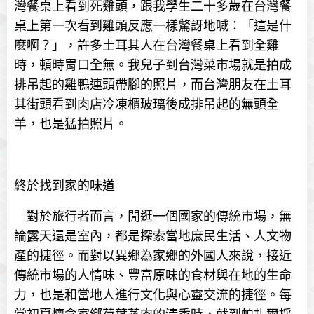
灣餐桌上看到死雞頭，跟我學生二十多歲在台灣餐
桌上第一次看到雞頭反應一樣驚訝地喊：「這是什
麼啊？」，許多土耳其人在台灣餐桌上看到全雞
時，頓時胃口全無。我兒子到台灣菜市場就是拍成
排吊起的雞鴨連頭帶腳的照片，而台灣朋友在土耳
其街頭看到肉店冷凍櫃玻璃後成排吊起的無頭全
羊，也是猛拍照片。
終於找到家的味道
對於旅行者而言，閒逛一個國家的傳統市場，無
論露天還是室內，都是探索當地庶民生活、人文物
產的捷徑。而對以異鄉為家鄉的外國人來說，接近
傳統市場的人情味、豐富原味的食材與在地的生命
力，也是和當地人進行文化與心靈交流的捷徑。每