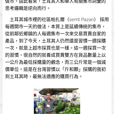
做市。由此看來，土耳其人和華人有關集市詞彙的
思考邏輯是逆向而行。
土耳其城市裡的社區帕扎爾（semt Pazarı） 採用
每週開市一天的做法，本質上是延續傳統的集市，
從前鄰近鄉鎮的人每週集市一次來交易買賣自家的
產品，到了今天，土耳其人仍然還是習慣一週採購
一次，就是上超市採買也是一樣。這一週採買一次
的習慣，很自然的就養成買賣雙方在貨品數量上以
一公斤為最低採購量的觀念，而三公斤常是一個減
價單位。這是在台灣習慣以「斤和顆」採購的我初
到土耳其時，最無法適應的購買行為。