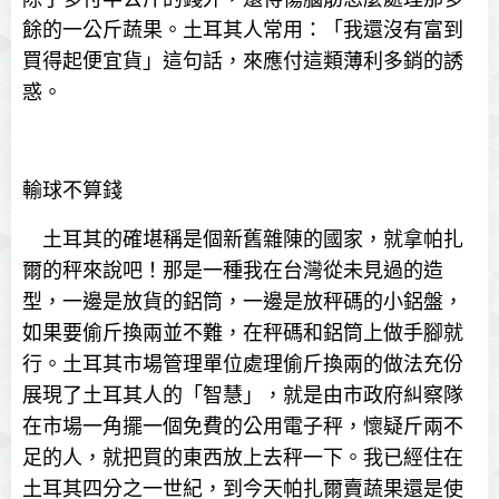
餘的一公斤蔬果。土耳其人常用：「我還沒有富到
買得起便宜貨」這句話，來應付這類薄利多銷的誘
惑。
輸球不算錢
土耳其的確堪稱是個新舊雜陳的國家，就拿帕扎
爾的秤來說吧！那是一種我在台灣從未見過的造
型，一邊是放貨的鋁筒，一邊是放秤碼的小鋁盤，
如果要偷斤換兩並不難，在秤碼和鋁筒上做手腳就
行。土耳其市場管理單位處理偷斤換兩的做法充份
展現了土耳其人的「智慧」，就是由市政府糾察隊
在市場一角擺一個免費的公用電子秤，懷疑斤兩不
足的人，就把買的東西放上去秤一下。我已經住在
土耳其四分之一世紀，到今天帕扎爾賣蔬果還是使