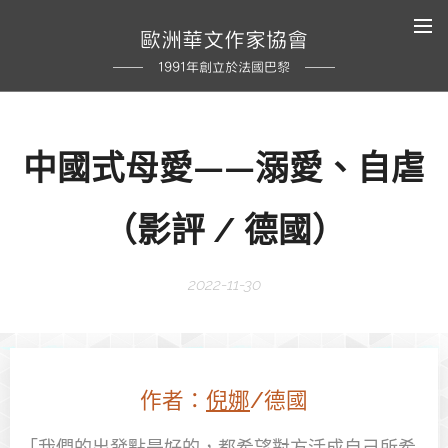
歐洲華文作家協會
1991年創立於法國巴黎
中國式母愛——溺愛、自虐
（
影評 /
德國）
2022-11-30
作者：
倪娜
/德國
「我們的出發點是好的，都希望對方活成自己所希