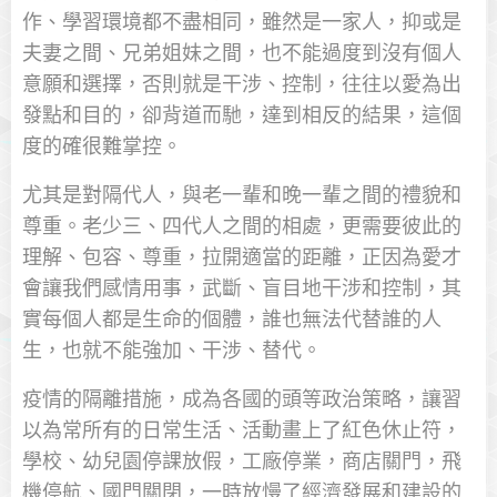
作、學習環境都不盡相同，雖然是一家人，抑或是
夫妻之間、兄弟姐妹之間，也不能過度到沒有個人
意願和選擇，否則就是干涉、控制，往往以愛為出
發點和目的，卻背道而馳，達到相反的結果，這個
度的確很難掌控。
尤其是對隔代人，與老一輩和晚一輩之間的禮貌和
尊重。老少三、四代人之間的相處，更需要彼此的
理解、包容、尊重，拉開適當的距離，正因為愛才
會讓我們感情用事，武斷、盲目地干涉和控制，其
實每個人都是生命的個體，誰也無法代替誰的人
生，也就不能強加、干涉、替代。
疫情的隔離措施，成為各國的頭等政治策略，讓習
以為常所有的日常生活、活動畫上了紅色休止符，
學校、幼兒園停課放假，工廠停業，商店關門，飛
機停航、國門關閉，一時放慢了經濟發展和建設的