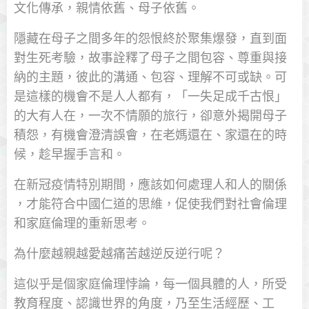
文化傳承，親情依舊、母子依舊。
隱藏在母子之間多年的怨恨終於聚集爆發，直到面
對生死考驗，故事詮釋了母子之間包容、尊重與接
納的主題，彼此的溝通、包容、理解不可或缺。可
是這樣的機會不是人人都有，「一失足成千古恨」
的大有人在，一次不情願的旅行，卻意外揭開母子
積怨，有機會澄清誤會，在老媽還在、家還在的時
候，趁早握手言和。
在新冠疫情特別期間，應該如何處理人和人的關係
，才能符合中國仁道的思維，促使我們對社會倫理
和家庭倫理的重新思考。
為什麼越親越愛越痛苦越逆反逆行呢？
這似乎是個家庭倫理悖論，每一個具體的人，所受
教育程度、認識世界的角度，乃至生活經歷、工