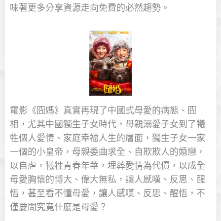
味著更多分享資源走向免費的必然趨勢。
電影《囧媽》真實再現了中國式母愛的病態、囧
相，尤其中國獨生子女時代，母親溺愛子女到了犧
牲個人愛情、家庭幸福人生的層面，獨生子女一家
一個的小皇帝，母親委曲求全、自欺欺人的婚戀，
以自虐，犧牲青春年華，埋葬愛情為代價，以成全
母愛胸懷的博大、偉大無私，讓人感嘆、反思、醒
悟，甚至看不懂母愛，讓人感嘆、反思、醒悟，不
僅要問究竟什麼是母愛？