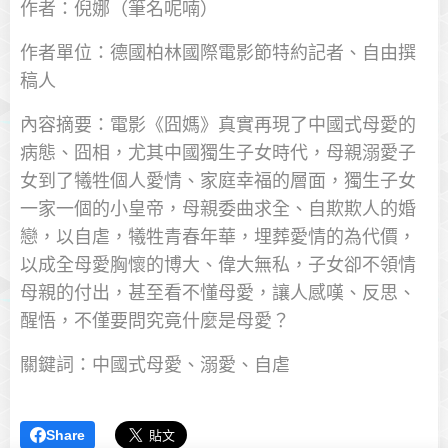
作者：倪娜（筆名呢喃）
作者單位：德國柏林國際電影節特約記者、自由撰
稿人
內容摘要：電影《囧媽》真實再現了中國式母愛的
病態、囧相，尤其中國獨生子女時代，母親溺愛子
女到了犧牲個人愛情、家庭幸福的層面，獨生子女
一家一個的小皇帝，母親委曲求全、自欺欺人的婚
戀，以自虐，犧牲青春年華，埋葬愛情的為代價，
以成全母愛胸懷的博大、偉大無私，子女卻不領情
母親的付出，甚至看不懂母愛，讓人感嘆、反思、
醒悟，不僅要問究竟什麼是母愛？
關鍵詞：中國式母愛、溺愛、自虐
Share