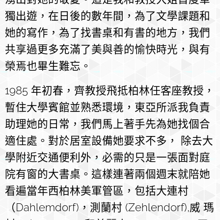
獨出遊，在日後的數年間，為了文學課題和
她的寫作，為了找書桌和有書的地方，我們
共享過更多充滿了美與善的愉快時光，與有
榮焉也畢生難忘。
1985 年初春，齊教授飛抵柏林任客座教授，
暫住大學賓館並熟悉環境，東亞所派我負責
助理她的日常，我們馬上著手先為她找個合
適住處。對於居室設備她要求不多， 除去大
學附近交通便利外，必需的只是一張面對庭
院有窗的大書桌。這樣連著兩個週末就陪她
看遍當年西柏林美軍管區，包括大連村
（Dahlemdorf)，測蘭村 (Zehlendorf),威 瑪