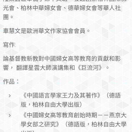
光會、柏林中華婦女會、德華婦女會等華人社
團。
車慧文是歐洲華文作家協會會員。
寫作:
論基督教新教對中國婦女高等教育的貢獻和影
響， 翻譯星雲大師演講集和《巨流河》。
作品：
《中國語言學家王力及其著作》（德語
版，柏林自由大學出版）
《中國婦女高等教育創始時期－－燕京大
學女部之研究》（德語版，柏林自由大學