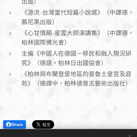
出版）
《源流-台灣當代短篇小說選》（中譯德，
慕尼黑出版）
《心甘情願-星雲大師演講集》（中譯德，
柏林國際佛光會）
主編《中國人在德國－移民和融入現況研
究》（德語，柏林日出國協會）
《柏林與布蘭登堡地區的普魯士皇宮及庭
苑》（德譯中，柏林德意志藝術出版社）
Share