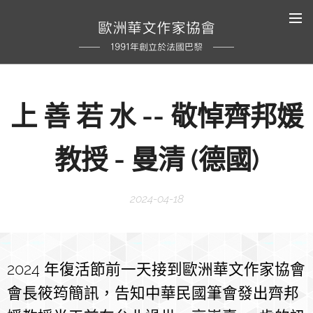
歐洲華文作家協會
1991年創立於法國巴黎
上 善 若 水 -- 敬悼齊邦媛
教授 - 曼清 (德國)
2024-04-18
2024 年復活節前一天接到歐洲華文作家協會
會長筱筠簡訊，告知中華民國筆會發出齊邦