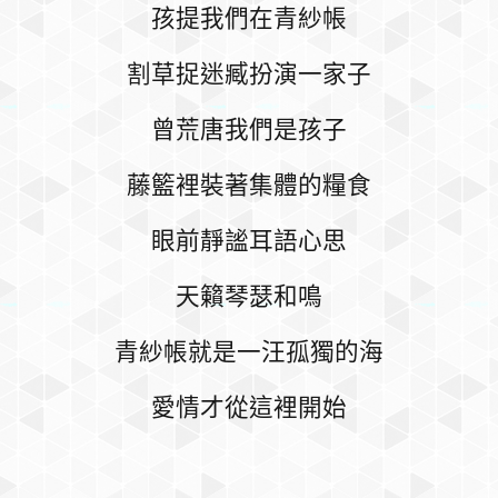
孩提我們在青紗帳
割草捉迷臧扮演一家子
曾荒唐我們是孩子
藤籃裡裝著集體的糧食
眼前靜謐耳語心思
天籟琴瑟和鳴
青紗帳就是一汪孤獨的海
愛情才從這裡開始