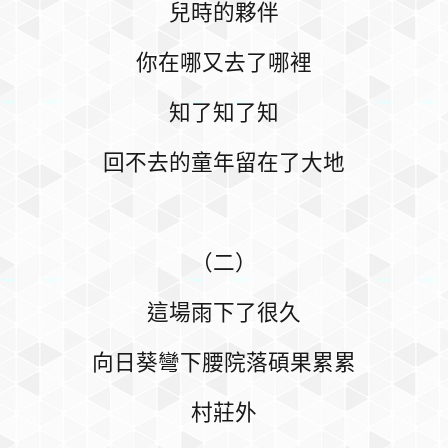
兒時的夥伴
你在哪又去了哪裡
知了知了知
回不去的童年留在了大地
（二）
這場雨下了很久
向日葵彎下腰院落碩果累累
村莊外