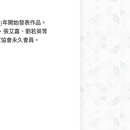
93年開始發表作品。
、張艾嘉、劉若英等
家協會永久會員。
。