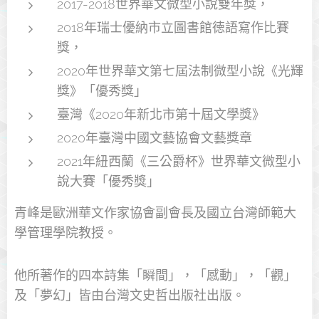
2017-2018世界華文微型小說雙年獎，
2018年瑞士優納市立圖書館徳語寫作比賽
獎，
2020年世界華文第七屆法制微型小說《光輝
獎》「優秀獎」
臺灣《2020年新北市第十屆文學獎》
2020年臺灣中國文藝協會文藝獎章
2021年紐西蘭《三公爵杯》世界華文微型小
說大賽「優秀獎」
青峰是歐洲華文作家協會副會長及國立台灣師範大
學管理學院教授。
他所著作的四本詩集「瞬間」，「感動」，「觀」
及「夢幻」皆由台灣文史哲出版社出版。